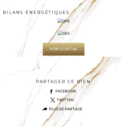
BILANS ÉNERGÉTIQUES
VOIR LE DÉTAIL
PARTAGER CE BIEN
FACEBOOK
TWITTER
PLUS DE PARTAGE