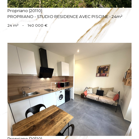
Propriano (20110)
PROPRIANO - STUDIO RESIDENCE AVEC PISCINE - 24m²
24 m²
-
140 000 €
VOIR LE BIEN
Propriano (20110)