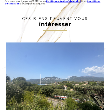
Ce site est protégé par reCAPTCHA, les
Politiques de Confidentialité
et es
Conditions
d'utilisation
de Google s'appliquent.
CES BIENS PEUVENT VOUS
intéresser
VOIR LE BIEN