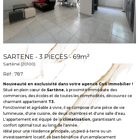
SARTENE - 3 PIECES - 69m²
Sartène (20100)
Réf : 787
Nouveauté en exclusivité dans votre agence Coti Immobilier !
Situé en plein cœur de
Sartène
, à proximité immédiate des
commerces, des écoles et de toutes les commodités, découvrez ce
charmant appartement
T3.
Fonctionnel et agréable à vivre, il se compose d'une pièce de vie
lumineuse, d'une cuisine, de deux chambres et d'une salle d'eau.
L'appartement est équipé de la
climatisation
, garantissant un
confort optimal tout au long de l'année.
Idéal pour une résidence principale, un pied-à-terre ou un
investissement locatif, ce bien bénéficie d'un emplacement