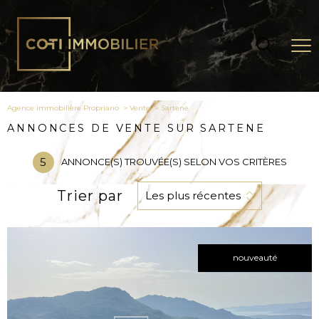
Agence immobilière Propriano
Vente
sartene
ANNONCES DE VENTE SUR SARTENE
5
ANNONCE(S) TROUVÉE(S) SELON VOS CRITÈRES
Trier par
Les plus récentes
nouveauté