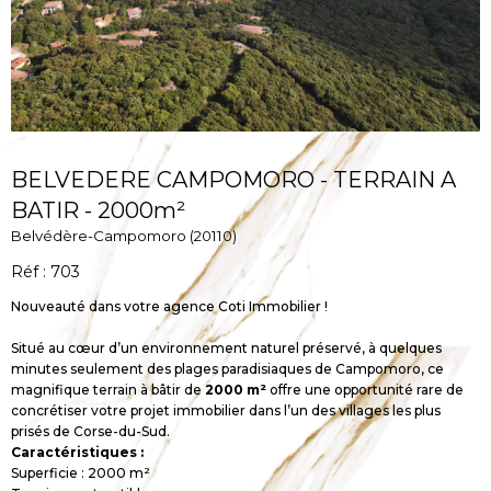
BELVEDERE CAMPOMORO - TERRAIN A
BATIR - 2000m²
Belvédère-Campomoro (20110)
Réf : 703
Nouveauté dans votre agence Coti Immobilier !
Situé au cœur d’un environnement naturel préservé, à quelques
minutes seulement des plages paradisiaques de Campomoro, ce
magnifique terrain à bâtir de
2000 m²
offre une opportunité rare de
concrétiser votre projet immobilier dans l’un des villages les plus
prisés de Corse-du-Sud.
Caractéristiques :
Superficie : 2000 m²