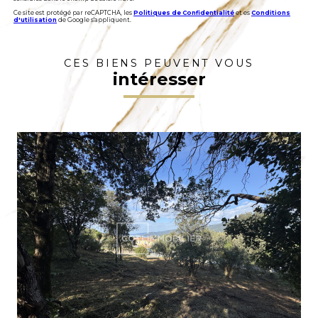
Ce site est protégé par reCAPTCHA, les
Politiques de Confidentialité
et es
Conditions
d'utilisation
de Google s'appliquent.
CES BIENS PEUVENT VOUS
intéresser
VOIR LE BIEN