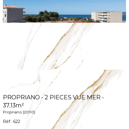
PROPRIANO - 2 PIECES VUE MER -
37.13m²
Propriano (20110)
Réf : 622