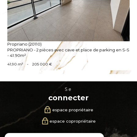
Propriano (20110)
PROPRIANO - 2 pièces avec cave et place de parking en S-S
- 41.90m²
41,90 m²
-
205 000 €
se
connecter
espace propriétaire
espace copropriétaire