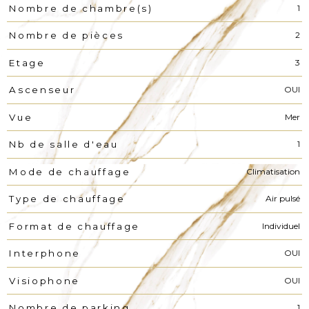
1
Nombre de chambre(s)
2
Nombre de pièces
3
Etage
OUI
Ascenseur
Mer
Vue
1
Nb de salle d'eau
Climatisation
Mode de chauffage
Air pulsé
Type de chauffage
Individuel
Format de chauffage
OUI
Interphone
OUI
Visiophone
1
Nombre de parking