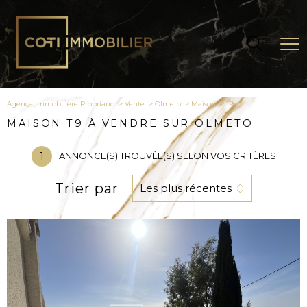
Agence immobilière Propriano
Vente
Olmeto
Maison
t9
MAISON T9 À VENDRE SUR OLMETO
1
ANNONCE(S) TROUVÉE(S) SELON VOS CRITÈRES
Trier par
Les plus récentes