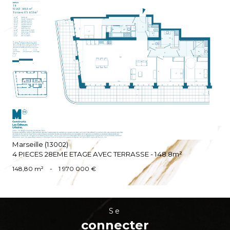
VOIR LE BIEN
Marseille (13002)
4 PIECES 28EME ETAGE AVEC TERRASSE - 148.8m²
148,80 m²
-
1 970 000 €
se
connecter