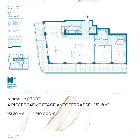
VOIR LE BIEN
Marseille (13002)
4 PIECES 24EME ETAGE AVEC TERRASSE - 151.6m²
151,60 m²
-
1 910 000 €