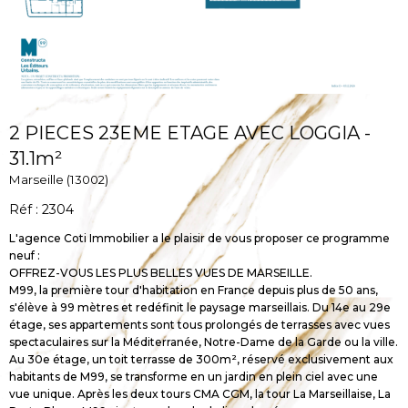
2 PIECES 23EME ETAGE AVEC LOGGIA -
31.1m²
Marseille (13002)
Réf : 2304
L'agence Coti Immobilier a le plaisir de vous proposer ce programme
neuf :
OFFREZ-VOUS LES PLUS BELLES VUES DE MARSEILLE.
M99, la première tour d'habitation en France depuis plus de 50 ans,
s'élève à 99 mètres et redéfinit le paysage marseillais. Du 14e au 29e
étage, ses appartements sont tous prolongés de terrasses avec vues
spectaculaires sur la Méditerranée, Notre-Dame de la Garde ou la ville.
Au 30e étage, un toit terrasse de 300m², réservé exclusivement aux
habitants de M99, se transforme en un jardin en plein ciel avec une
vue unique. Après les deux tours CMA CGM, la tour La Marseillaise, La