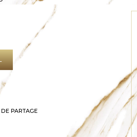
L
N
 DE PARTAGE