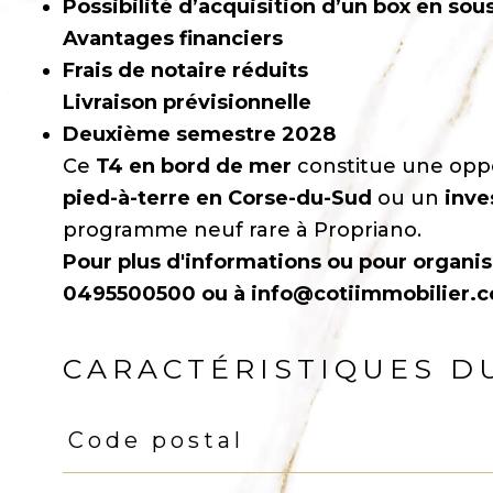
Possibilité d’acquisition d’un box en sous
Avantages financiers
Frais de notaire réduits
Livraison prévisionnelle
Deuxième semestre 2028
Ce
T4 en bord de mer
constitue une opp
pied-à-terre en Corse-du-Sud
ou un
inve
programme neuf rare à Propriano.
Pour plus d'informations ou pour organise
0495500500 ou à info@cotiimmobilier.
CARACTÉRISTIQUES D
Code postal
Caractéristiques
Valeurs