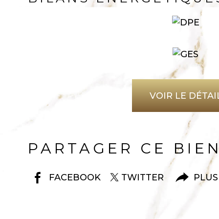
VOIR LE DÉTAI
PARTAGER CE BIE
FACEBOOK
TWITTER
PLUS