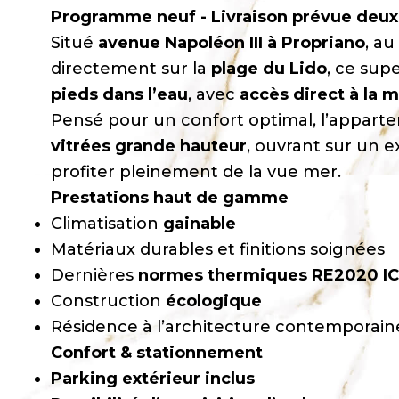
Programme neuf - Livraison prévue deu
Situé
avenue Napoléon III à Propriano
, au
directement sur la
plage du Lido
, ce su
pieds dans l’eau
, avec
accès direct à la 
Pensé pour un confort optimal, l’appart
vitrées grande hauteur
, ouvrant sur un 
profiter pleinement de la vue mer.
Prestations haut de gamme
Climatisation
gainable
Matériaux durables et finitions soignées
Dernières
normes thermiques RE2020 IC 
Construction
écologique
Résidence à l’architecture contemporain
Confort & stationnement
Parking extérieur inclus