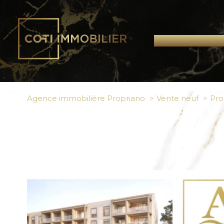
Agence immobilière Propriano
Vente neuf
Pro