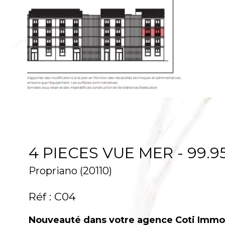
4 PIECES VUE MER - 99.9
Propriano (20110)
Réf : C04
Nouveauté dans votre agence Coti Immobi