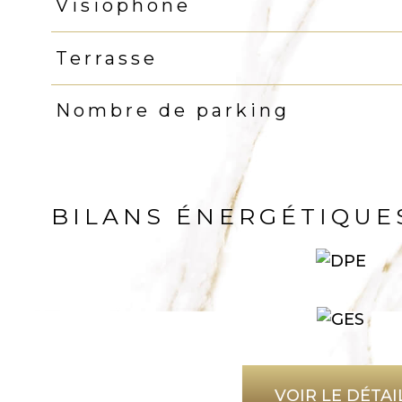
Visiophone
Terrasse
Nombre de parking
BILANS ÉNERGÉTIQUE
VOIR LE DÉTAI