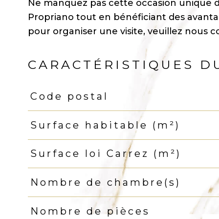
Ne manquez pas cette occasion unique d
Propriano tout en bénéficiant des avantage
pour organiser une visite, veuillez nous
CARACTÉRISTIQUES D
Code postal
Caractéristiques
Valeurs
Surface habitable (m²)
Surface loi Carrez (m²)
Nombre de chambre(s)
Nombre de pièces