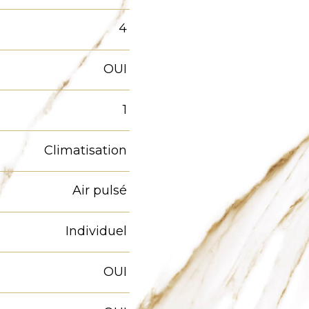
4
OUI
1
Climatisation
Air pulsé
Individuel
OUI