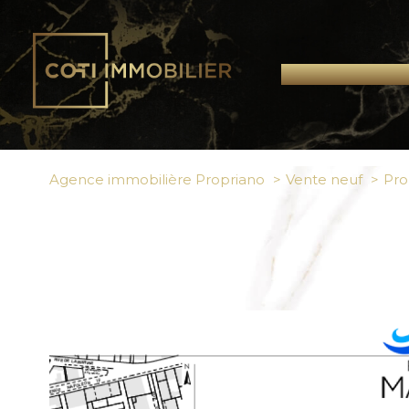
Agence immobilière Propriano
Vente neuf
Pro