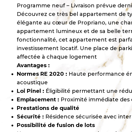
Programme neuf – Livraison prévue derni
Découvrez ce très bel appartement de t
élégante au cœur de Propriano, une charm
appartement lumineux et de sa belle terr
fonctionnalité, cet appartement est parf
investissement locatif. Une place de par
affectée à chaque logement
Avantages :
Normes RE 2020 :
Haute performance éne
acoustique
Loi Pinel :
Éligibilité permettant une réduc
Emplacement :
Proximité immédiate des 
Prestations de qualité
Sécurité :
Résidence sécurisée avec inte
Possibilité de fusion de lots