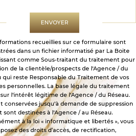
Validation
ENVOYER
formations recueillies sur ce formulaire sont
trées dans un fichier informatisé par La Boite
ssant comme Sous-traitant du traitement pour
tion de la clientèle/prospects de l'Agence / du
 qui reste Responsable du Traitement de vos
s personnelles. La base légale du traitement
sur l'intérêt légitime de l'Agence / du Réseau.
nt conservées jusqu'à demande de suppression
t sont destinées à l'Agence / au Réseau.
ment à la loi « informatique et libertés », vous
sposez des droits d’accès, de rectification,