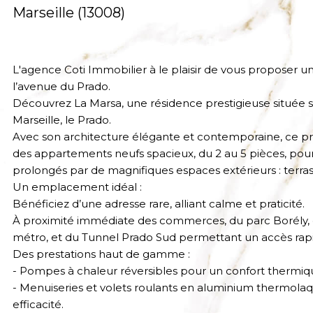
Marseille (13008)
L'agence Coti Immobilier à le plaisir de vous proposer un
l’avenue du Prado.
Découvrez La Marsa, une résidence prestigieuse située s
Marseille, le Prado.
Avec son architecture élégante et contemporaine, ce
des appartements neufs spacieux, du 2 au 5 pièces, pour 
prolongés par de magnifiques espaces extérieurs : terras
Un emplacement idéal :
Bénéficiez d’une adresse rare, alliant calme et praticité.
À proximité immédiate des commerces, du parc Borély, de
métro, et du Tunnel Prado Sud permettant un accès rap
Des prestations haut de gamme :
- Pompes à chaleur réversibles pour un confort thermiq
- Menuiseries et volets roulants en aluminium thermolaqu
efficacité.