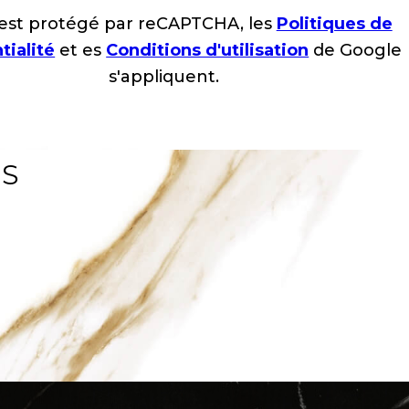
 est protégé par reCAPTCHA, les
Politiques de
tialité
et es
Conditions d'utilisation
de Google
s'appliquent.
LS