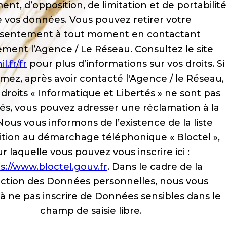
ent, d’opposition, de limitation et de portabilité
 vos données. Vous pouvez retirer votre
sentement à tout moment en contactant
ement l’Agence / Le Réseau. Consultez le site
l.fr/fr
pour plus d’informations sur vos droits. Si
imez, après avoir contacté l'Agence / le Réseau,
droits « Informatique et Libertés » ne sont pas
és, vous pouvez adresser une réclamation à la
Nous vous informons de l’existence de la liste
ition au démarchage téléphonique « Bloctel »,
ur laquelle vous pouvez vous inscrire ici :
s://www.bloctel.gouv.fr
. Dans le cadre de la
ction des Données personnelles, nous vous
 à ne pas inscrire de Données sensibles dans le
champ de saisie libre.