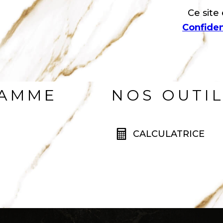
Ce site
Confiden
RAMME
NOS OUTI
CALCULATRICE