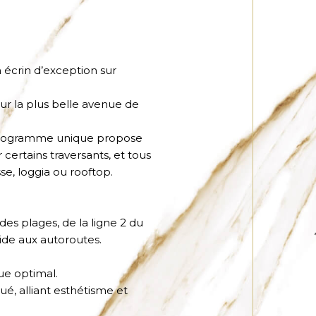
 écrin d’exception sur
ur la plus belle avenue de
 programme unique propose
certains traversants, et tous
se, loggia ou rooftop.
s plages, de la ligne 2 du
ide aux autoroutes.
ue optimal.
é, alliant esthétisme et