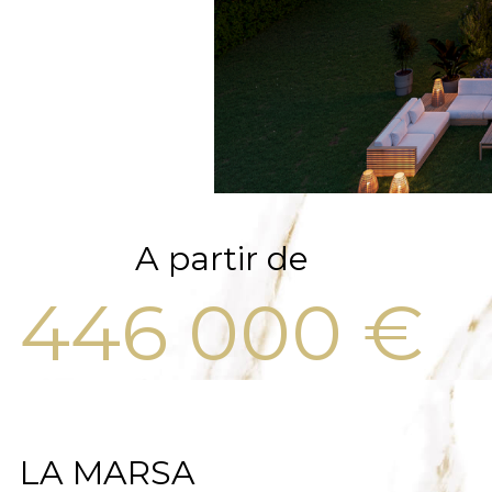
A partir de
446 000 €
LA MARSA